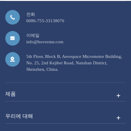
전화
0086-755-33138076
이메일
info@hoverstar.com
5th Floor, Block B, Aerospace Micromotor Building,
No. 25, 2nd Kejibei Road, Nanshan District,
Shenzhen, China.
제품
우리에 대해